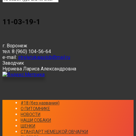
11-03-19-1
г. Воронеж
тел. 8 (960) 104-56-64
e-mail:
streletskajaslob@mail.ru
Заводчик
Нуриева Лариса Александровна
#18 (без названия)
О ПИТОМНИКЕ
НОВОСТИ
НАШИ СОБАКИ
ЩЕНКИ
СТАНДАРТ НЕМЕЦКОЙ ОВЧАРКИ