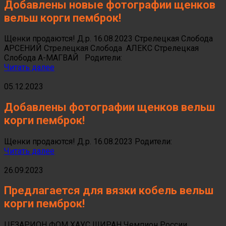
Добавлены новые фотографии щенков
вельш корги пемброк!
Щенки продаются! Д.р. 16.08.2023 Стрелецкая Слобода
АРСЕНИЙ Стрелецкая Слобода АЛЕКС Стрелецкая
Слобода А-МАГВАЙ Родители:
Читать далее
05.12.2023
Добавлены фотографии щенков вельш
корги пемброк!
Щенки продаются! Д.р. 16.08.2023 Родители:
Читать далее
26.09.2023
Предлагается для вязки кобель вельш
корги пемброк!
ЦЕЗАРИОН ФОМ ХАУС ШИРАН Чемпион России