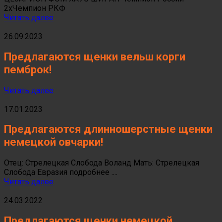
2хЧемпион РКФ
Читать далее
26.09.2023
Предлагаются щенки вельш корги
пемброк!
Читать далее
17.01.2023
Предлагаются длинношерстные щенки
немецкой овчарки!
Отец: Стрелецкая Слобода Воланд Мать: Стрелецкая
Слобода Евразия подробнее ....
Читать далее
24.03.2022
Предлагаются щенки немецкой