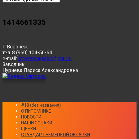
1414661335
г. Воронеж
тел. 8 (960) 104-56-64
e-mail:
streletskajaslob@mail.ru
Заводчик
Нуриева Лариса Александровна
#18 (без названия)
О ПИТОМНИКЕ
НОВОСТИ
НАШИ СОБАКИ
ЩЕНКИ
СТАНДАРТ НЕМЕЦКОЙ ОВЧАРКИ