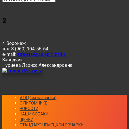
2
г. Воронеж
тел. 8 (960) 104-56-64
e-mail:
streletskajaslob@mail.ru
Заводчик
Нуриева Лариса Александровна
#18 (без названия)
О ПИТОМНИКЕ
НОВОСТИ
НАШИ СОБАКИ
ЩЕНКИ
СТАНДАРТ НЕМЕЦКОЙ ОВЧАРКИ