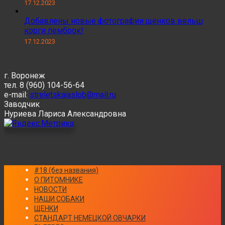
17.12.2023
Добавлены новые фотографии щенков вельш
корги пемброк!
17.12.2023
г. Воронеж
тел. 8 (960) 104-56-64
e-mail:
streletskajaslob@mail.ru
Заводчик
Нуриева Лариса Александровна
#18 (без названия)
О ПИТОМНИКЕ
НОВОСТИ
НАШИ СОБАКИ
ЩЕНКИ
СТАНДАРТ НЕМЕЦКОЙ ОВЧАРКИ